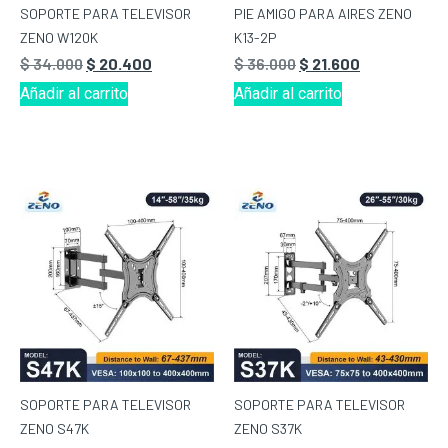
SOPORTE PARA TELEVISOR
PIE AMIGO PARA AIRES ZENO
ZENO W120K
K13-2P
$
34.000
$
20.400
$
36.000
$
21.600
Añadir al carrito
Añadir al carrito
SOPORTE PARA TELEVISOR
SOPORTE PARA TELEVISOR
ZENO S47K
ZENO S37K