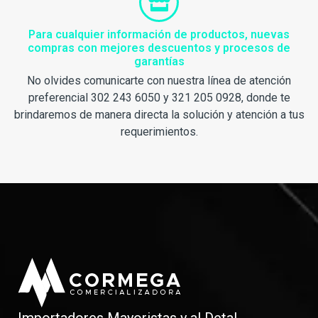
Para cualquier información de productos, nuevas
compras con mejores descuentos y procesos de
garantías
No olvides comunicarte con nuestra línea de atención
preferencial 302 243 6050 y 321 205 0928, donde te
brindaremos de manera directa la solución y atención a tus
requerimientos.