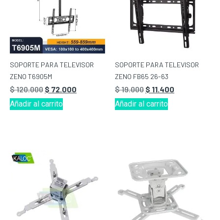
SOPORTE PARA TELEVISOR
SOPORTE PARA TELEVISOR
ZENO T6905M
ZENO FB65 26-63
$
120.000
$
72.000
$
19.000
$
11.400
Añadir al carrito
Añadir al carrito