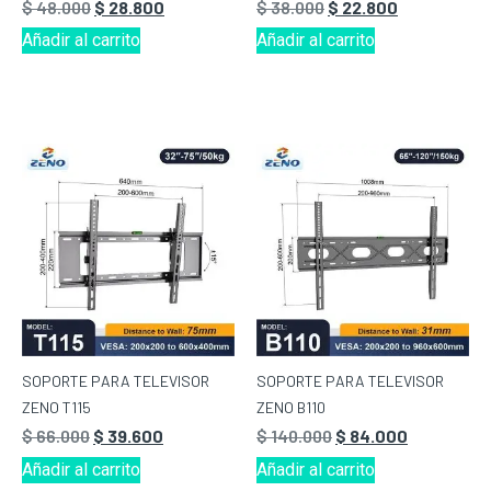
$
48.000
$
28.800
$
38.000
$
22.800
Añadir al carrito
Añadir al carrito
SOPORTE PARA TELEVISOR
SOPORTE PARA TELEVISOR
ZENO T115
ZENO B110
$
66.000
$
39.600
$
140.000
$
84.000
Añadir al carrito
Añadir al carrito