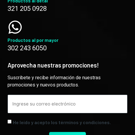
Productos al detal
321 205 0928
Productos al por mayor
302 243 6050
Aprovecha nuestras promociones!
Suscribete y recibe información de nuestras
promociones y nuevos productos.
He leído y acepto los términos y condiciones.