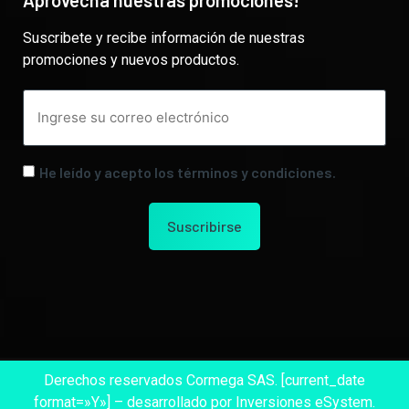
Suscribete y recibe información de nuestras
promociones y nuevos productos.
He leído y acepto los términos y condiciones.
Derechos reservados Cormega SAS. [current_date
format=»Y»] – desarrollado por Inversiones eSystem.