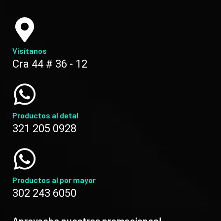
Visítanos
Cra 44 # 36 - 12
Productos al detal
321 205 0928
Productos al por mayor
302 243 6050
Aprovecha nuestras promociones!