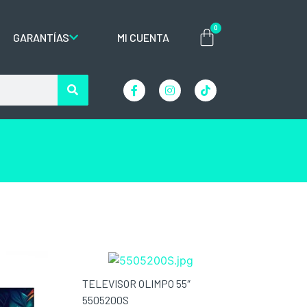
0
GARANTÍAS
MI CUENTA
TELEVISOR OLIMPO 55″
5505200S