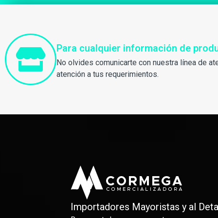
Para cualquier información de pro
No olvides comunicarte con nuestra línea de at
atención a tus requerimientos.
Importadores Mayoristas y al Deta