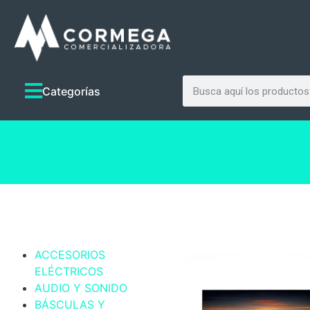
Categorías
ACCESORIOS
ELÉCTRICOS
AUDIO Y SONIDO
BÁSCULAS Y