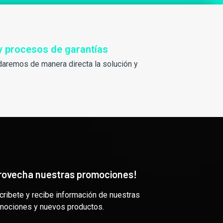
y procesos de garantías
daremos de manera directa la solución y
rovecha nuestras promociones!
cribete y recibe información de nuestras
mociones y nuevos productos.