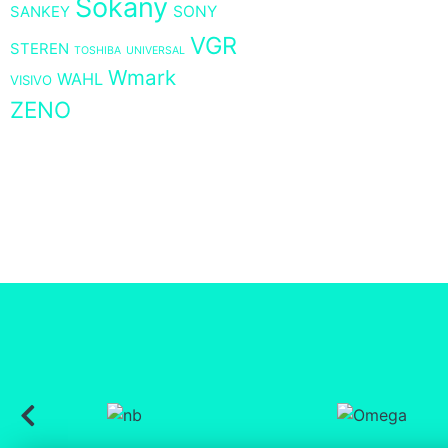
Sokany
SONY
SANKEY
VGR
STEREN
TOSHIBA
UNIVERSAL
Wmark
WAHL
VISIVO
ZENO