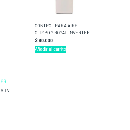
CONTROL PARA AIRE
OLIMPO Y ROYAL INVERTER
$
60.000
Añadir al carrito
A TV
I