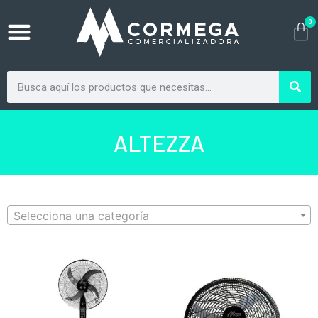
0
ALTEZZA
Selecciona una categoría