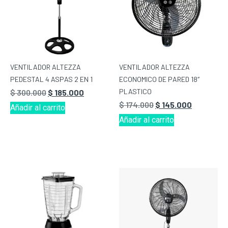
VENTILADOR ALTEZZA
VENTILADOR ALTEZZA
PEDESTAL 4 ASPAS 2 EN 1
ECONOMICO DE PARED 18″
PLASTICO
$
300.000
$
185.000
$
174.000
$
145.000
Añadir al carrito
Añadir al carrito