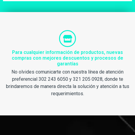
Para cualquier información de productos, nuevas
compras con mejores descuentos y procesos de
garantías
No olvides comunicarte con nuestra línea de atención
preferencial 302 243 6050 y 321 205 0928, donde te
brindaremos de manera directa la solución y atención a tus
requerimientos.