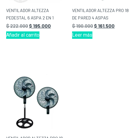
VENTILADOR ALTEZZA
VENTILADOR ALTEZZA PRO 18
PEDESTAL 6 ASPA 2 EN 1
DE PARED 4 ASPAS
$
222.000
$
195.000
$
190.000
$
161.500
Añadir al carrito
Leer más