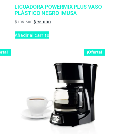
LICUADORA POWERMIX PLUS VASO
PLÁSTICO NEGRO IMUSA
$
105.300
$
78.000
Añadir al carrito
erta!
¡Oferta!