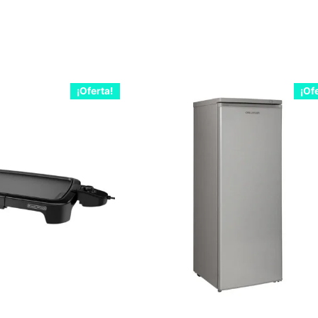
¡Oferta!
¡Of