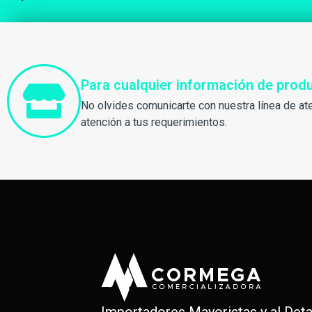
Para cualquier información de pro
No olvides comunicarte con nuestra línea de at
atención a tus requerimientos.