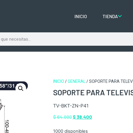
INICIO
TIENDA
INICIO
/
GENERAL
/ SOPORTE PARA TELEV
SOPORTE PARA TELEVIS
TV-BKT-ZN-P41
$
64.000
$
38.400
1000 disponibles