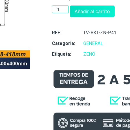
Añadir al carrito
REF:
TV-BKT-ZN-P41
Categoria:
GENERAL
Etiqueta:
ZENO