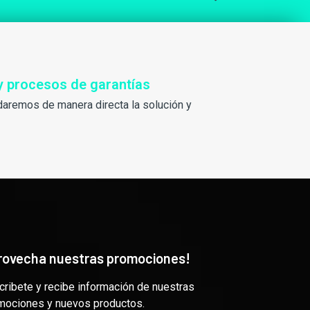
y procesos de garantías
daremos de manera directa la solución y
rovecha nuestras promociones!
cribete y recibe información de nuestras
mociones y nuevos productos.