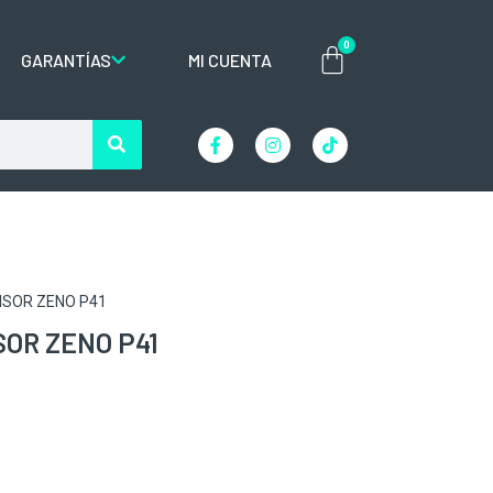
0
GARANTÍAS
MI CUENTA
ISOR ZENO P41
OR ZENO P41