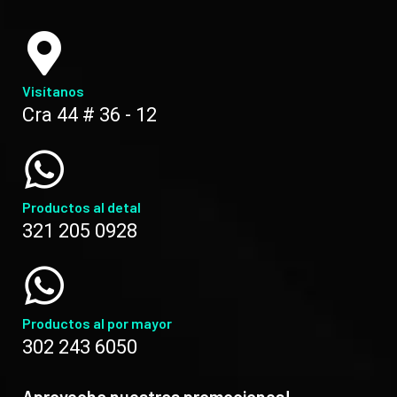
Visítanos
Cra 44 # 36 - 12
Productos al detal
321 205 0928
Productos al por mayor
302 243 6050
Aprovecha nuestras promociones!