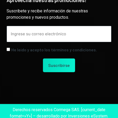
Suscribete y recibe información de nuestras
promociones y nuevos productos.
He leído y acepto los términos y condiciones.
Derechos reservados Cormega SAS. [current_date
format=»Y»] – desarrollado por Inversiones eSystem.