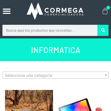
0
INFORMATICA
Selecciona una categoría