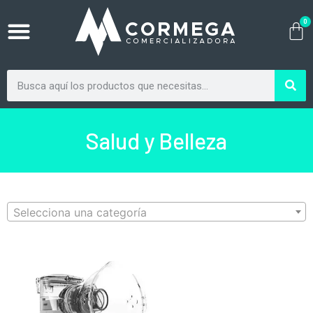
0
Salud y Belleza
Selecciona una categoría