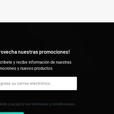
rovecha nuestras promociones!
cribete y recibe información de nuestras
mociones y nuevos productos.
leído y acepto los términos y condiciones.