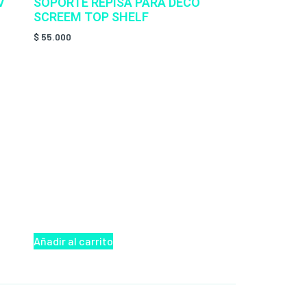
V
SOPORTE REPISA PARA DECO
SCREEM TOP SHELF
$
55.000
Añadir al carrito