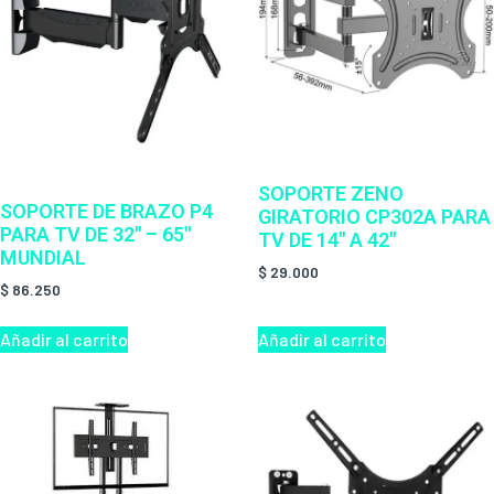
SOPORTE ZENO
SOPORTE DE BRAZO P4
GIRATORIO CP302A PARA
PARA TV DE 32″ – 65″
TV DE 14″ A 42″
MUNDIAL
$
29.000
$
86.250
Añadir al carrito
Añadir al carrito