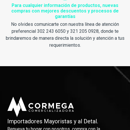
Para cualquier información de productos, nuevas
compras con mejores descuentos y procesos de
garantías
No olvides comunicarte con nuestra línea de atención
preferencial 302 243 6050 y 321 205 0928, donde te
brindaremos de manera directa la solución y atención a tus
requerimientos.
Importadores Mayoristas y al Detal.
Renueva tu hogar con nosotros, compra con la