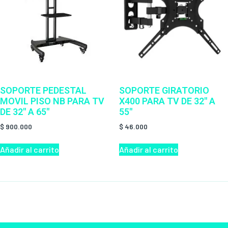
SOPORTE PEDESTAL
SOPORTE GIRATORIO
MOVIL PISO NB PARA TV
X400 PARA TV DE 32″ A
DE 32″ A 65″
55″
$
900.000
$
46.000
Añadir al carrito
Añadir al carrito