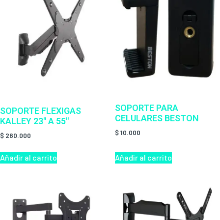
SOPORTE PARA
SOPORTE FLEXIGAS
CELULARES BESTON
KALLEY 23″ A 55″
$
10.000
$
260.000
Añadir al carrito
Añadir al carrito