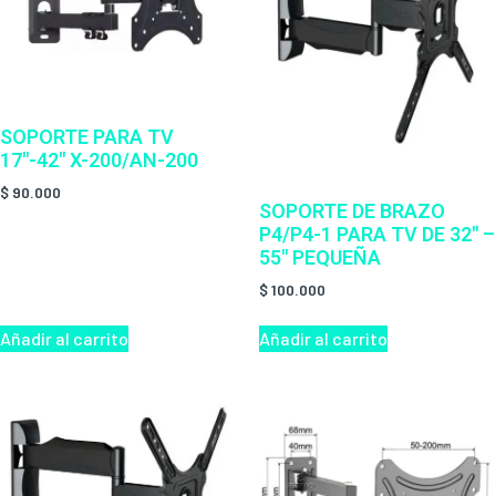
SOPORTE PARA TV
17″-42″ X-200/AN-200
$
90.000
SOPORTE DE BRAZO
P4/P4-1 PARA TV DE 32″ –
55″ PEQUEÑA
$
100.000
Añadir al carrito
Añadir al carrito