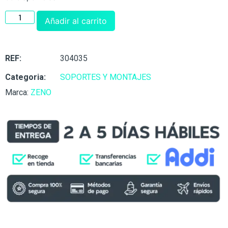
Añadir al carrito
REF:
304035
Categoria:
SOPORTES Y MONTAJES
Marca:
ZENO