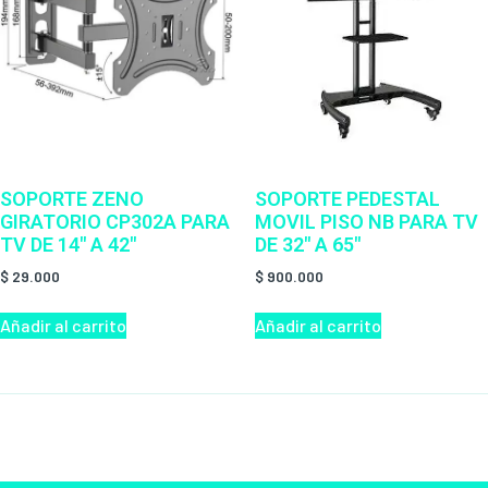
SOPORTE ZENO
SOPORTE PEDESTAL
GIRATORIO CP302A PARA
MOVIL PISO NB PARA TV
TV DE 14″ A 42″
DE 32″ A 65″
$
29.000
$
900.000
Añadir al carrito
Añadir al carrito