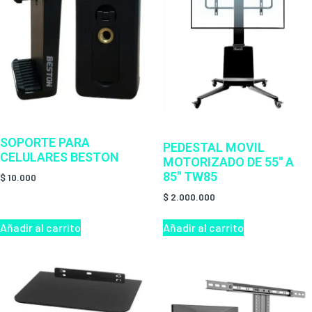
SOPORTE PARA
PEDESTAL MOVIL
CELULARES BESTON
MOTORIZADO DE 55″ A
85″ TW85
$
10.000
$
2.000.000
Añadir al carrito
Añadir al carrito