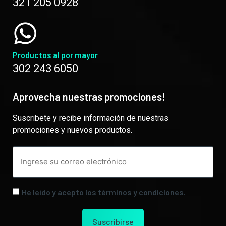
321 205 0928
Productos al por mayor
302 243 6050
Aprovecha nuestras promociones!
Suscribete y recibe información de nuestras
promociones y nuevos productos.
He leído y acepto los términos y condiciones.