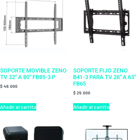
SOPORTE MOVIBLE ZENO
SOPORTE FIJO ZENO
TV 32″ A 80″ FB85-3 P
B41-3 PARA TV 26″ A 63″
FB65
$
46.000
$
25.000
Añadir al carrito
Añadir al carrito