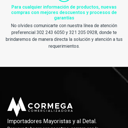
Para cualquier información de productos, nuevas
compras con mejores descuentos y procesos de
garantías
No olvides comunicarte con nuestra línea de atención
preferencial 302 243 6050 y 321 205 0928, donde te
brindaremos de manera directa la solución y atención a tus
requerimientos.
Importadores Mayoristas y al Detal.