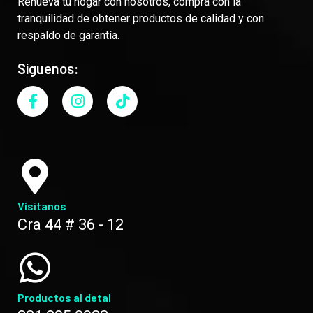
Renueva tu hogar con nosotros, compra con la
tranquilidad de obtener productos de calidad y con
respaldo de garantía.
Síguenos:
Visítanos
Cra 44 # 36 - 12
Productos al detal