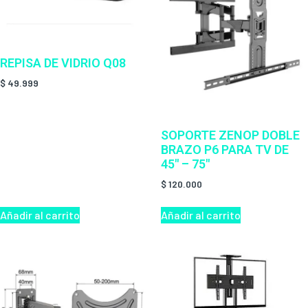
REPISA DE VIDRIO Q08
$
49.999
SOPORTE ZENOP DOBLE
BRAZO P6 PARA TV DE
45″ – 75″
$
120.000
Añadir al carrito
Añadir al carrito