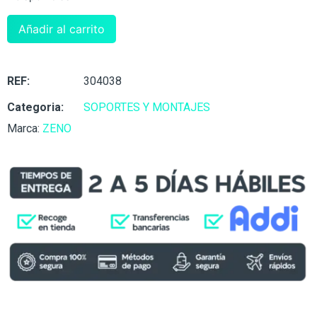
Añadir al carrito
REF:
304038
Categoria:
SOPORTES Y MONTAJES
Marca:
ZENO