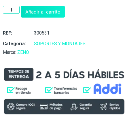
Añadir al carrito
REF:
300531
Categoria:
SOPORTES Y MONTAJES
Marca:
ZENO