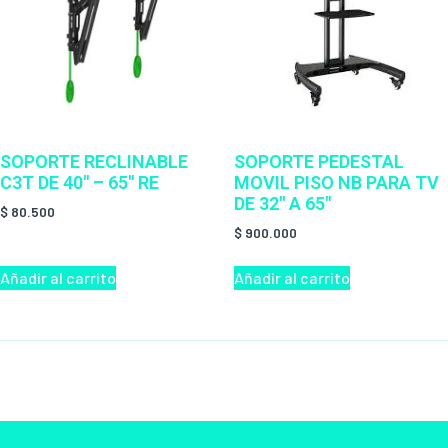
SOPORTE RECLINABLE
SOPORTE PEDESTAL
C3T DE 40″ – 65″ RE
MOVIL PISO NB PARA TV
DE 32″ A 65″
$
80.500
$
900.000
Añadir al carrito
Añadir al carrito