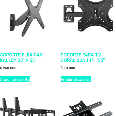
SOPORTE FLEXIGAS
SOPORTE PARA TV
KALLEY 23″ A 55″
CORAL S2A 14″ – 55″
$
260.000
$
40.000
Añadir al carrito
Añadir al carrito