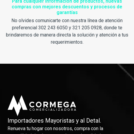
Para cualquier información de productos, nuevas
compras con mejores descuentos y procesos de
garantías
No olvides comunicarte con nuestra línea de atención
preferencial 302 243 6050 y 321 205 0928, donde te
brindaremos de manera directa la solución y atención a tus
requerimientos.
Importadores Mayoristas y al Detal.
Renueva tu hogar con nosotros, compra con la