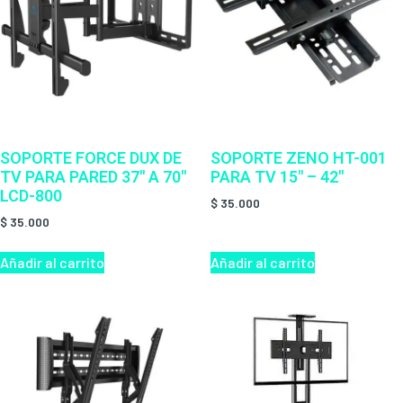
SOPORTE FORCE DUX DE
SOPORTE ZENO HT-001
TV PARA PARED 37″ A 70″
PARA TV 15″ – 42″
LCD-800
$
35.000
$
35.000
Añadir al carrito
Añadir al carrito