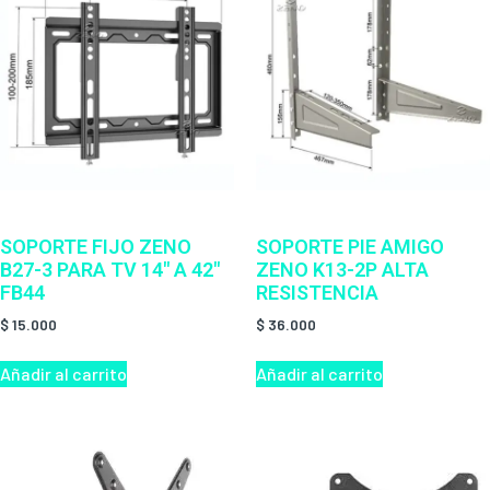
SOPORTE FIJO ZENO
SOPORTE PIE AMIGO
B27-3 PARA TV 14″ A 42″
ZENO K13-2P ALTA
FB44
RESISTENCIA
$
15.000
$
36.000
Añadir al carrito
Añadir al carrito