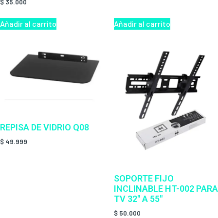
$
35.000
Añadir al carrito
Añadir al carrito
REPISA DE VIDRIO Q08
$
49.999
SOPORTE FIJO
INCLINABLE HT-002 PARA
TV 32″ A 55″
$
50.000