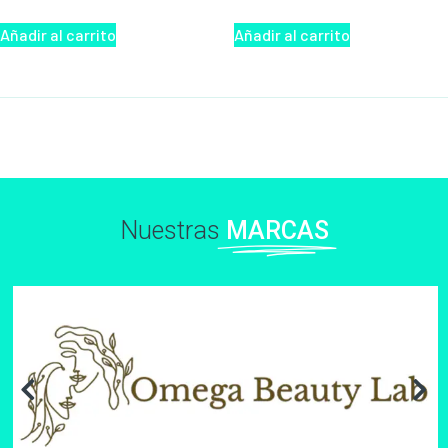
Añadir al carrito
Añadir al carrito
Nuestras
MARCAS