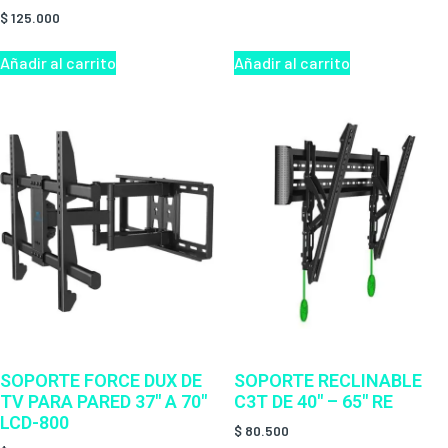
$
125.000
Añadir al carrito
Añadir al carrito
SOPORTE FORCE DUX DE
SOPORTE RECLINABLE
TV PARA PARED 37″ A 70″
C3T DE 40″ – 65″ RE
LCD-800
$
80.500