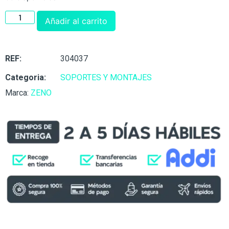
Añadir al carrito
REF:
304037
Categoria:
SOPORTES Y MONTAJES
Marca:
ZENO