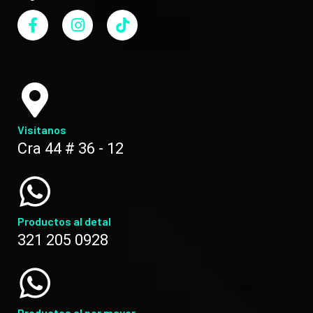
Visítanos
Cra 44 # 36 - 12
Productos al detal
321 205 0928
Productos al por mayor