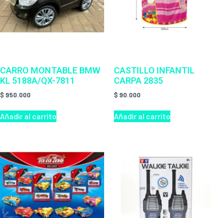
CARRO MONTABLE BMW
CASTILLO INFANTIL
KL 5188A/QX-7811
CARPA 2835
$
950.000
$
90.000
Añadir al carrito
Añadir al carrito