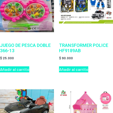
JUEGO DE PESCA DOBLE
TRANSFORMER POLICE
366-13
HF9189AB
$
25.000
$
90.000
Añadir al carrito
Añadir al carrito