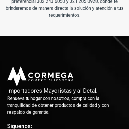
preferencial 302 243 6050 y 321 205 0928, donde te
brindaremos de manera directa la solución y atención a tus
requerimientos.
Importadores Mayoristas y al Detal.
Renueva tu hogar con nosotros, compra con la
tranquilidad de obtener productos de calidad y con
respaldo de garantía.
Síguenos: