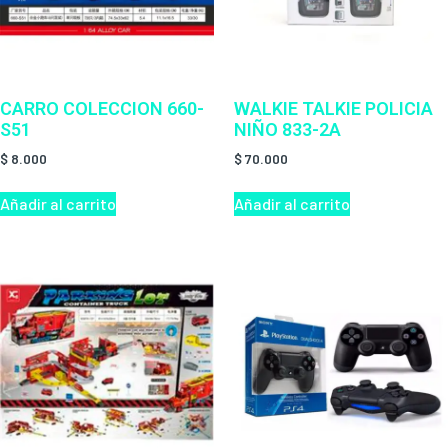
CARRO COLECCION 660-
WALKIE TALKIE POLICIA
S51
NIÑO 833-2A
$
8.000
$
70.000
Añadir al carrito
Añadir al carrito