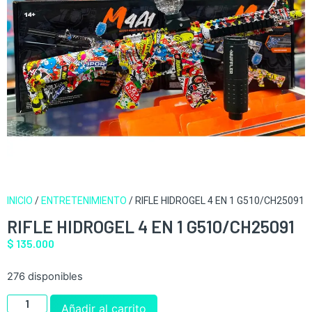
INICIO
/
ENTRETENIMIENTO
/ RIFLE HIDROGEL 4 EN 1 G510/CH25091
RIFLE HIDROGEL 4 EN 1 G510/CH25091
$
135.000
276 disponibles
Añadir al carrito