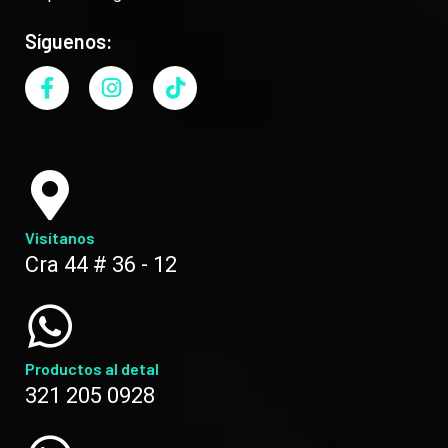
Síguenos:
Visítanos
Cra 44 # 36 - 12
Productos al detal
321 205 0928