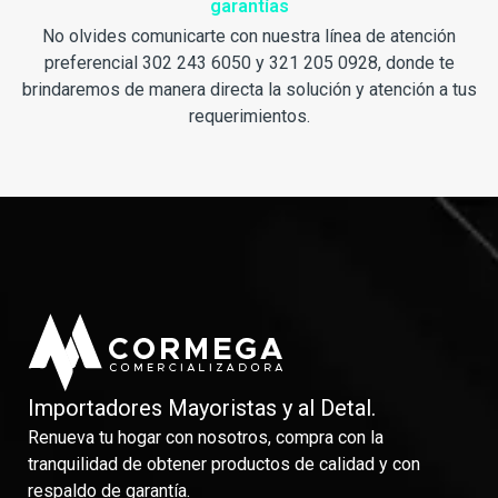
garantías
No olvides comunicarte con nuestra línea de atención
preferencial 302 243 6050 y 321 205 0928, donde te
brindaremos de manera directa la solución y atención a tus
requerimientos.
Importadores Mayoristas y al Detal.
Renueva tu hogar con nosotros, compra con la
tranquilidad de obtener productos de calidad y con
respaldo de garantía.