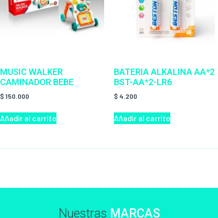
MUSIC WALKER
BATERIA ALKALINA AA*2
CAMINADOR BEBE
BST-AA*2-LR6
$
150.000
$
4.200
Añadir al carrito
Añadir al carrito
Nuestras
MARCAS