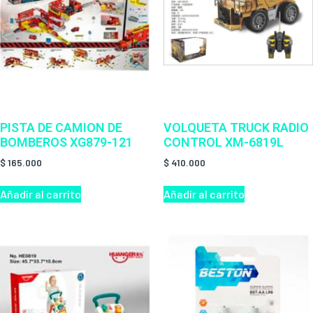
PISTA DE CAMION DE
VOLQUETA TRUCK RADIO
BOMBEROS XG879-121
CONTROL XM-6819L
$
165.000
$
410.000
Añadir al carrito
Añadir al carrito