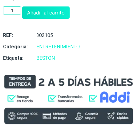
Añadir al carrito
REF:
302105
Categoria:
ENTRETENIMIENTO
Etiqueta:
BESTON