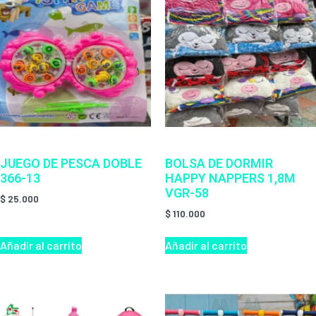
JUEGO DE PESCA DOBLE
BOLSA DE DORMIR
366-13
HAPPY NAPPERS 1,8M
VGR-58
$
25.000
$
110.000
Añadir al carrito
Añadir al carrito