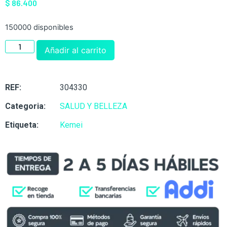
$
86.400
150000 disponibles
Añadir al carrito
REF:
304330
Categoria:
SALUD Y BELLEZA
Etiqueta:
Kemei