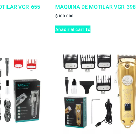
TILAR VGR-655
MAQUINA DE MOTILAR VGR-398
$
100.000
Añadir al carrito