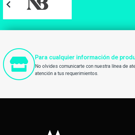
Para cualquier información de pro
No olvides comunicarte con nuestra línea de at
atención a tus requerimientos.