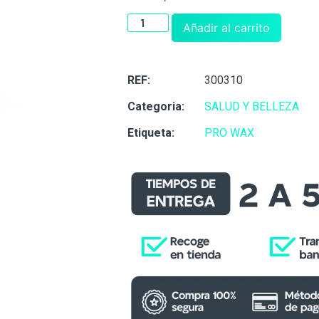
Añadir al carrito
REF:
300310
Categoria:
SALUD Y BELLEZA
Etiqueta:
PRO WAX