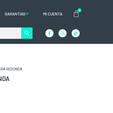
0
GARANTÍAS
MI CUENTA
CERA REDONDA
NDA