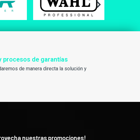
y procesos de garantías
daremos de manera directa la solución y
rovecha nuestras promociones!