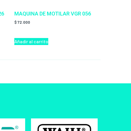
26
MAQUINA DE MOTILAR VGR 056
$
72.000
Añadir al carrito