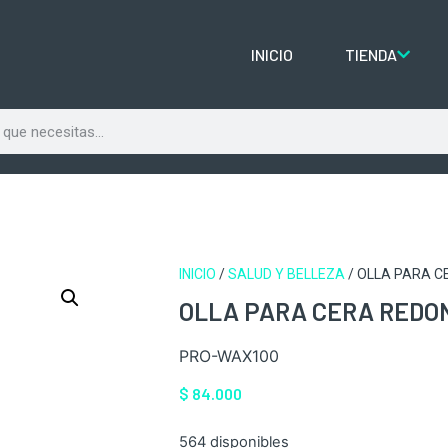
INICIO
TIENDA
INICIO
/
SALUD Y BELLEZA
/ OLLA PARA 
OLLA PARA CERA REDO
PRO-WAX100
$
84.000
564 disponibles