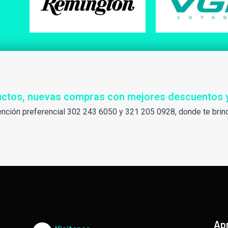
ductos, nuevas compras con mejores descuentos 
ención preferencial 302 243 6050 y 321 205 0928, donde te brin
Ap