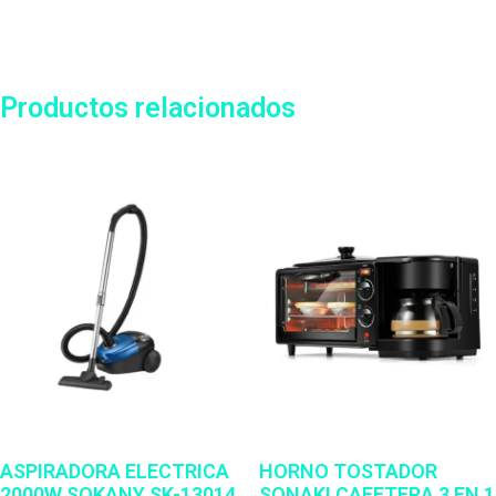
Productos relacionados
ASPIRADORA ELECTRICA
HORNO TOSTADOR
2000W SOKANY SK-13014
SONAKI CAFETERA 3 EN 1