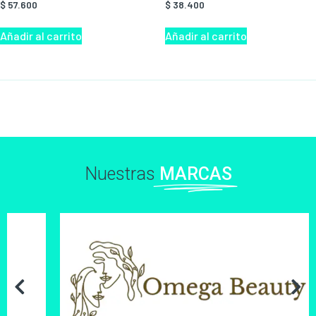
$
57.600
$
38.400
Añadir al carrito
Añadir al carrito
Nuestras
MARCAS