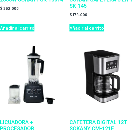
SK-145
$
252.000
$
174.000
Añadir al carrito
Añadir al carrito
LICUADORA +
CAFETERA DIGITAL 12T
PROCESADOR
SOKANY CM-121E