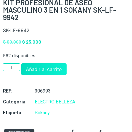
KIT PROFESIONAL DE ASEO
MASCULINO 3 EN 1 SOKANY SK-LF-
9942
SK-LF-9942
$
60.000
$
25.000
562 disponibles
Añadir al carrito
REF:
306993
Categoria:
ELECTRO BELLEZA
Etiqueta:
Sokany