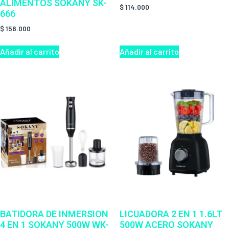
ALIMENTOS SOKANY SK-
$
114.000
666
$
156.000
Añadir al carrito
Añadir al carrito
BATIDORA DE INMERSION
LICUADORA 2 EN 1 1.6LT
4 EN 1 SOKANY 500W WK-
500W ACERO SOKANY