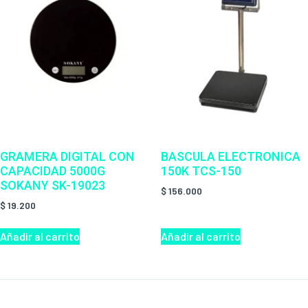
GRAMERA DIGITAL CON
BASCULA ELECTRONICA
CAPACIDAD 5000G
150K TCS-150
SOKANY SK-19023
$
156.000
$
19.200
Añadir al carrito
Añadir al carrito