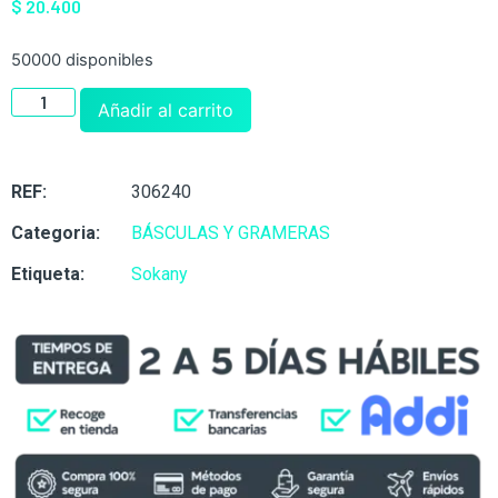
$
20.400
50000 disponibles
Añadir al carrito
REF:
306240
Categoria:
BÁSCULAS Y GRAMERAS
Etiqueta:
Sokany