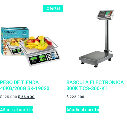
¡Oferta!
BASCULA ELECTRONICA
PESO DE TIENDA
300K TCS-300-K1
40KG/200G SK-19020
$
222.000
$
125.000
$
86.400
Añadir al carrito
Añadir al carrito