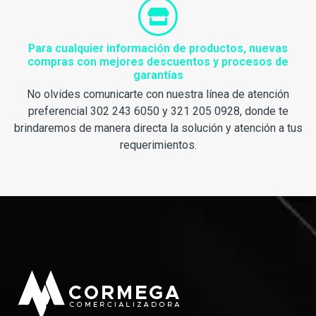
Para cualquier información de productos, nuevas
compras con mejores descuentos y procesos de
garantías
No olvides comunicarte con nuestra línea de atención
preferencial 302 243 6050 y 321 205 0928, donde te
brindaremos de manera directa la solución y atención a tus
requerimientos.