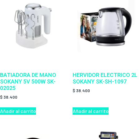
BATIADORA DE MANO
HERVIDOR ELECTRICO 2L
SOKANY 5V 500W SK-
SOKANY SK-SH-1097
02025
$
38.400
$
38.400
Añadir al carrito
Añadir al carrito