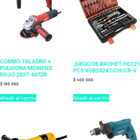
COMBO TALADRO +
JUEGO DE RACHET HD121
PULIDORA MEINENG
PCS VGR24247/CH/CR-V
ROJO 2037-4072R
$
400.000
$
185.000
Añadir al carrito
Añadir al carrito