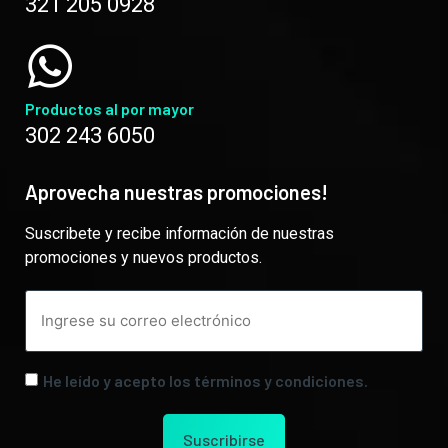
321 205 0928
Productos al por mayor
302 243 6050
Aprovecha nuestras promociones!
Suscribete y recibe información de nuestras
promociones y nuevos productos.
He leído y acepto los términos y condiciones.