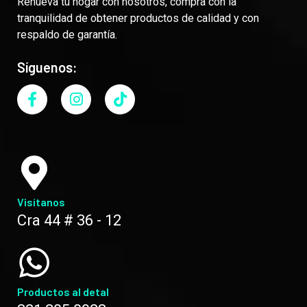
Renueva tu hogar con nosotros, compra con la
tranquilidad de obtener productos de calidad y con
respaldo de garantía.
Síguenos:
Visítanos
Cra 44 # 36 - 12
Productos al detal