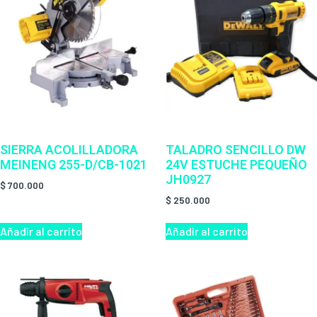
SIERRA ACOLILLADORA
TALADRO SENCILLO DW
MEINENG 255-D/CB-1021
24V ESTUCHE PEQUEÑO
JH0927
$
700.000
$
250.000
Añadir al carrito
Añadir al carrito