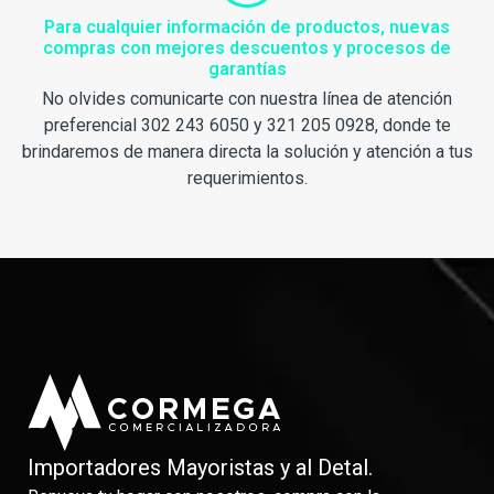
Para cualquier información de productos, nuevas
compras con mejores descuentos y procesos de
garantías
No olvides comunicarte con nuestra línea de atención
preferencial 302 243 6050 y 321 205 0928, donde te
brindaremos de manera directa la solución y atención a tus
requerimientos.
Importadores Mayoristas y al Detal.