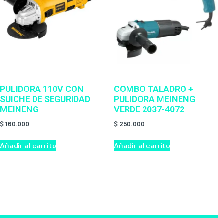
PULIDORA 110V CON
COMBO TALADRO +
SUICHE DE SEGURIDAD
PULIDORA MEINENG
MEINENG
VERDE 2037-4072
$
160.000
$
250.000
Añadir al carrito
Añadir al carrito