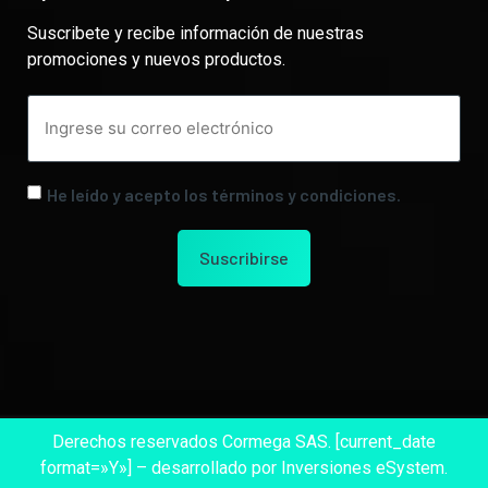
Suscribete y recibe información de nuestras
promociones y nuevos productos.
He leído y acepto los términos y condiciones.
Derechos reservados Cormega SAS. [current_date
format=»Y»] – desarrollado por Inversiones eSystem.