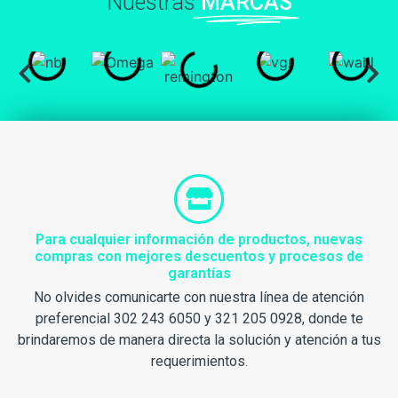
Nuestras
MARCAS
Para cualquier información de productos, nuevas
compras con mejores descuentos y procesos de
garantías
No olvides comunicarte con nuestra línea de atención
preferencial 302 243 6050 y 321 205 0928, donde te
brindaremos de manera directa la solución y atención a tus
requerimientos.