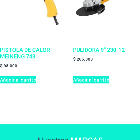
PISTOLA DE CALOR
PULIDORA 9″ 230-12
MEINENG 743
$
265.000
$
98.000
Añadir al carrito
Añadir al carrito