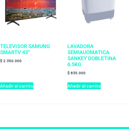
TELEVISOR SAMUNG
LAVADORA
SMARTV 43″
SEMIAUOMATICA
SANKEY DOBLETINA
$
2.350.000
6.5KG
$
835.000
Añadir al carrito
Añadir al carrito