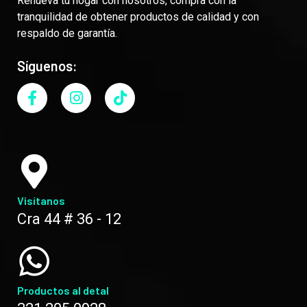
Renueva tu hogar con nosotros, compra con la
tranquilidad de obtener productos de calidad y con
respaldo de garantía.
Síguenos:
Visítanos
Cra 44 # 36 - 12
Productos al detal