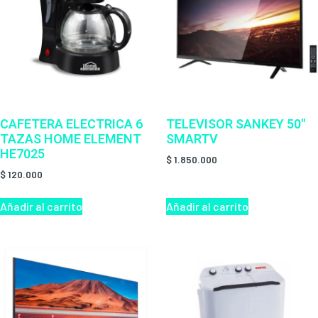
CAFETERA ELECTRICA 6
TELEVISOR SANKEY 50″
TAZAS HOME ELEMENT
SMARTV
HE7025
$
1.850.000
$
120.000
Añadir al carrito
Añadir al carrito