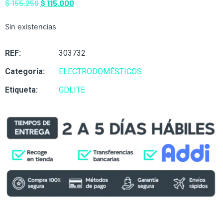
$
155.250
$
115.000
Sin existencias
REF:
303732
Categoria:
ELECTRODOMÉSTICOS
Etiqueta:
GDLITE