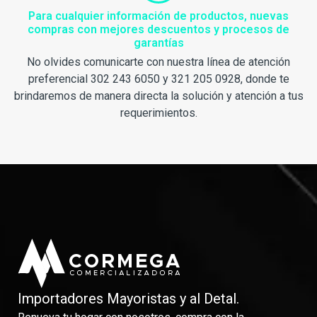
Para cualquier información de productos, nuevas
compras con mejores descuentos y procesos de
garantías
No olvides comunicarte con nuestra línea de atención
preferencial 302 243 6050 y 321 205 0928, donde te
brindaremos de manera directa la solución y atención a tus
requerimientos.
Importadores Mayoristas y al Detal.