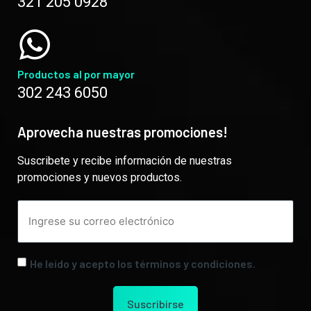
321 205 0928
Productos al por mayor
302 243 6050
Aprovecha nuestras promociones!
Suscribete y recibe información de nuestras
promociones y nuevos productos.
He leído y acepto los términos y condiciones.