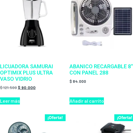
LICUADORA SAMURAI
ABANICO RECARGABLE 8″
OPTIMIX PLUS ULTRA
CON PANEL 288
VASO VIDRIO
$
84.000
$
121.500
$
90.000
Leer más
Añadir al carrito
¡Oferta!
¡Oferta!