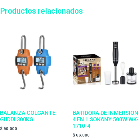
Productos relacionados
BALANZA COLGANTE
BATIDORA DE INMERSION
GUDDI 300KG
4 EN 1 SOKANY 500W WK-
1710-4
$
90.000
$
66.000