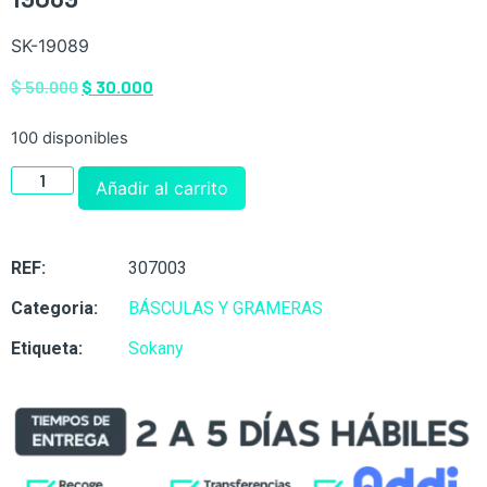
SK-19089
$
50.000
$
30.000
100 disponibles
Añadir al carrito
REF:
307003
Categoria:
BÁSCULAS Y GRAMERAS
Etiqueta:
Sokany