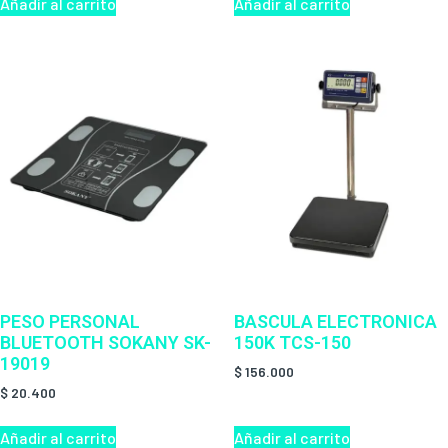
Añadir al carrito
Añadir al carrito
PESO PERSONAL
BASCULA ELECTRONICA
BLUETOOTH SOKANY SK-
150K TCS-150
19019
$
156.000
$
20.400
Añadir al carrito
Añadir al carrito