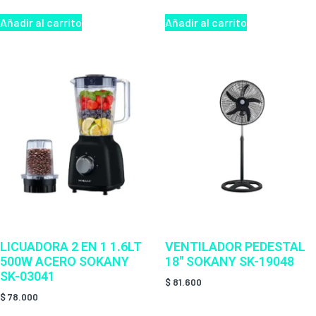
Añadir al carrito
Añadir al carrito
LICUADORA 2 EN 1 1.6LT
VENTILADOR PEDESTAL
500W ACERO SOKANY
18″ SOKANY SK-19048
SK-03041
$
81.600
$
78.000