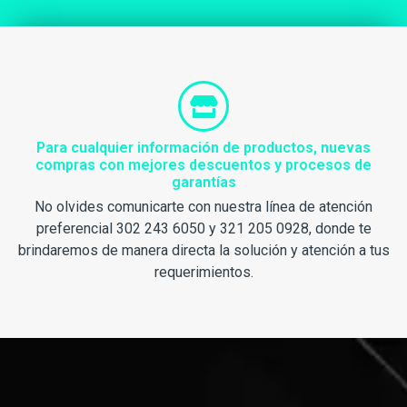
Para cualquier información de productos, nuevas
compras con mejores descuentos y procesos de
garantías
No olvides comunicarte con nuestra línea de atención
preferencial 302 243 6050 y 321 205 0928, donde te
brindaremos de manera directa la solución y atención a tus
requerimientos.