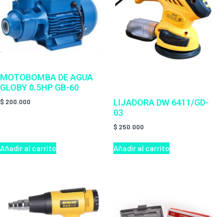
MOTOBOMBA DE AGUA
GLOBY 0.5HP GB-60
LIJADORA DW 6411/GD-
$
200.000
03
$
250.000
Añadir al carrito
Añadir al carrito