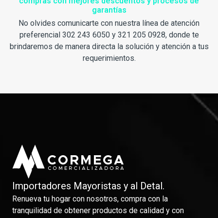
compras con mejores descuentos y procesos de
garantías
No olvides comunicarte con nuestra línea de atención
preferencial 302 243 6050 y 321 205 0928, donde te
brindaremos de manera directa la solución y atención a tus
requerimientos.
Importadores Mayoristas y al Detal.
Renueva tu hogar con nosotros, compra con la
tranquilidad de obtener productos de calidad y con