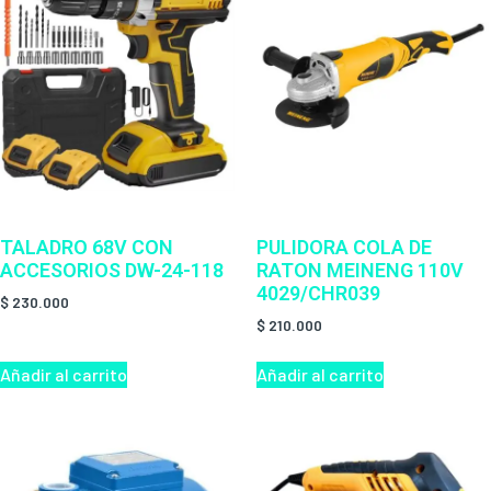
TALADRO 68V CON
PULIDORA COLA DE
ACCESORIOS DW-24-118
RATON MEINENG 110V
4029/CHR039
$
230.000
$
210.000
Añadir al carrito
Añadir al carrito