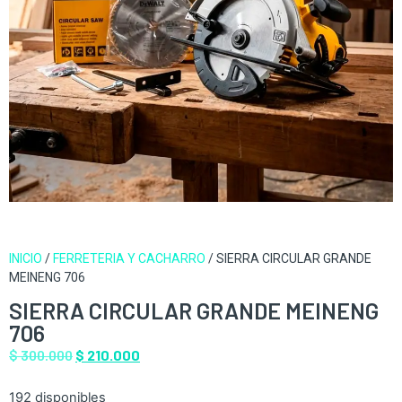
INICIO
/
FERRETERIA Y CACHARRO
/ SIERRA CIRCULAR GRANDE
MEINENG 706
SIERRA CIRCULAR GRANDE MEINENG
706
$
300.000
$
210.000
192 disponibles