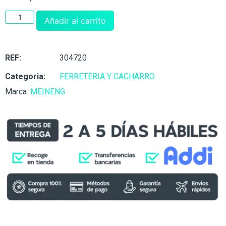
Añadir al carrito
REF:
304720
Categoria:
FERRETERIA Y CACHARRO
Marca:
MEINENG