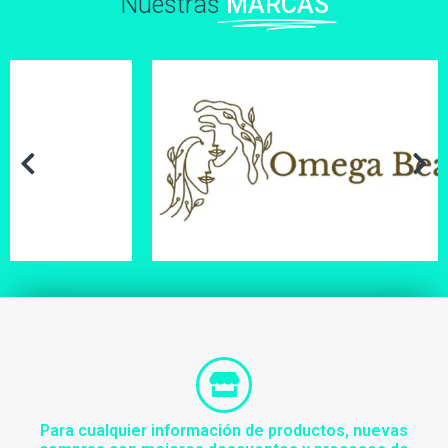
Nuestras
MARCAS
Para cualquier información de productos, nuevas