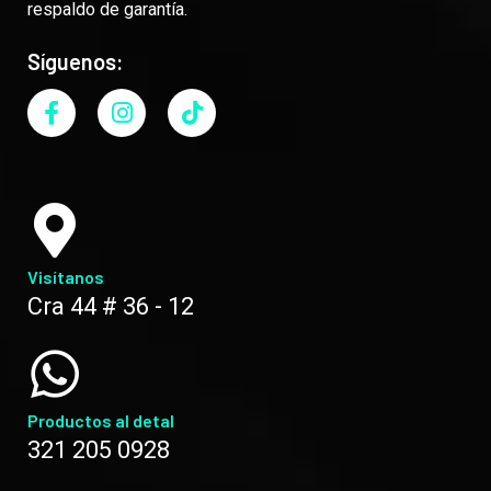
respaldo de garantía.
Síguenos:
Visítanos
Cra 44 # 36 - 12
Productos al detal
321 205 0928