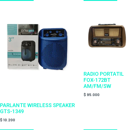
RADIO PORTATIL
FOX-172BT
AM/FM/SW
$
95.000
PARLANTE WIRELESS SPEAKER
GTS-1349
$
10.200