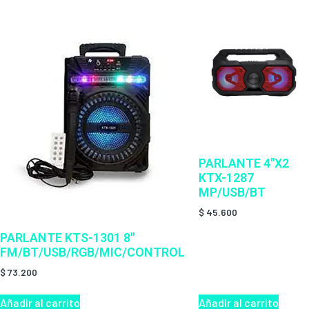
PARLANTE 4″X2
KTX-1287
MP/USB/BT
$
45.600
PARLANTE KTS-1301 8″
FM/BT/USB/RGB/MIC/CONTROL
$
73.200
Añadir al carrito
Añadir al carrito