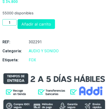
$
34.800
55000 disponibles
Añadir al carrito
REF:
302291
Categoria:
AUDIO Y SONIDO
Etiqueta:
FOX