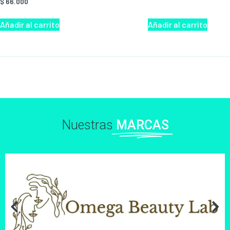
$
66.000
Añadir al carrito
Añadir al carrito
Nuestras
MARCAS