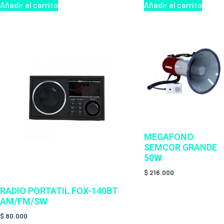
Añadir al carrito
Añadir al carrito
MEGAFONO
SEMCOR GRANDE
50W
$
216.000
RADIO PORTATIL FOX-140BT
AM/FM/SW
$
80.000