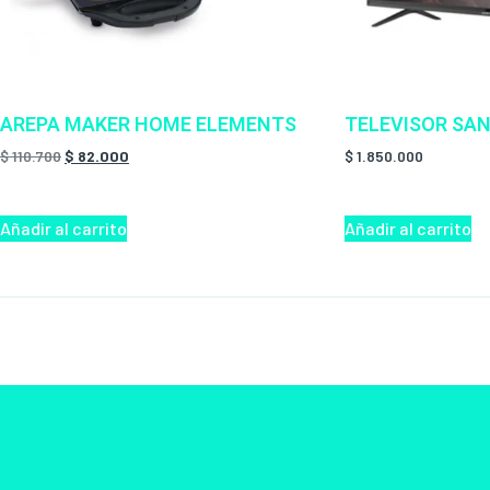
AREPA MAKER HOME ELEMENTS
TELEVISOR SAN
$
110.700
$
82.000
$
1.850.000
Añadir al carrito
Añadir al carrito