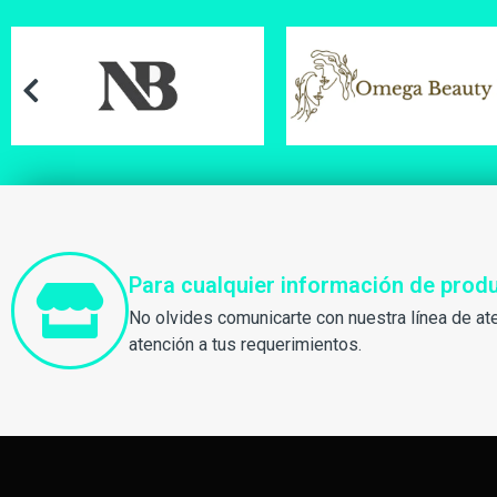
Para cualquier información de pro
No olvides comunicarte con nuestra línea de at
atención a tus requerimientos.