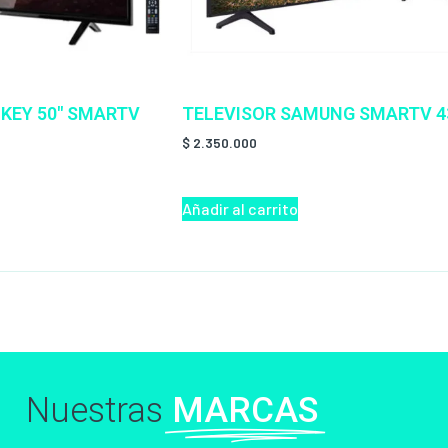
KEY 50″ SMARTV
TELEVISOR SAMUNG SMARTV 4
$
2.350.000
Añadir al carrito
Nuestras
MARCAS