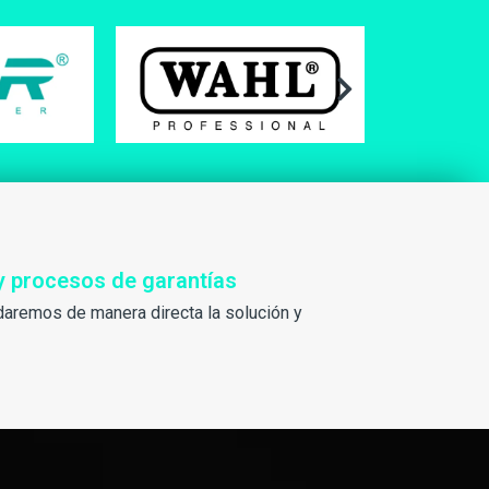
y procesos de garantías
daremos de manera directa la solución y