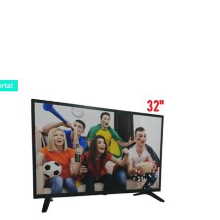
erta!