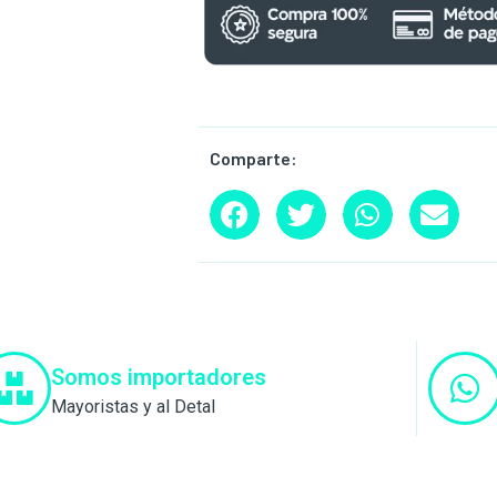
Comparte:
Somos importadores
Mayoristas y al Detal