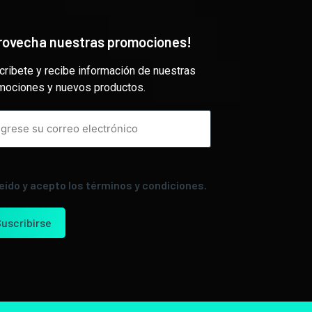
rovecha nuestras promociones!
cribete y recibe información de nuestras
mociones y nuevos productos.
leído y acepto los términos y condiciones.