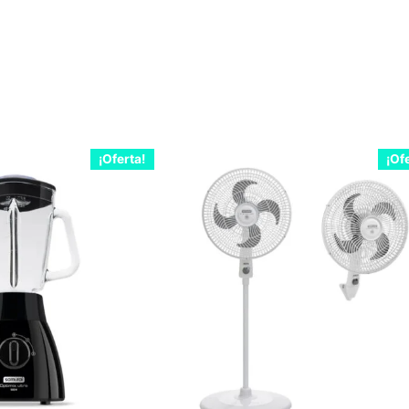
¡Oferta!
¡Of