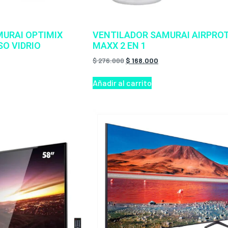
MURAI OPTIMIX
VENTILADOR SAMURAI AIRPRO
SO VIDRIO
MAXX 2 EN 1
$
276.000
$
168.000
Añadir al carrito