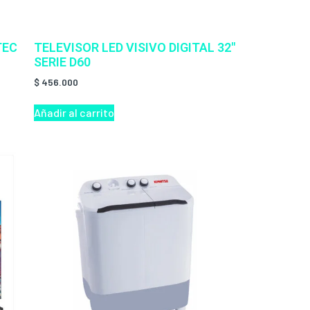
TEC
TELEVISOR LED VISIVO DIGITAL 32″
SERIE D60
$
456.000
Añadir al carrito