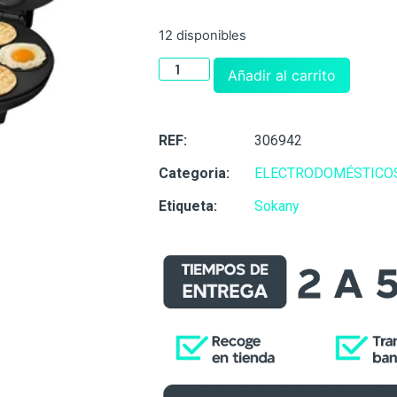
12 disponibles
Añadir al carrito
REF:
306942
Categoria:
ELECTRODOMÉSTICO
Etiqueta:
Sokany