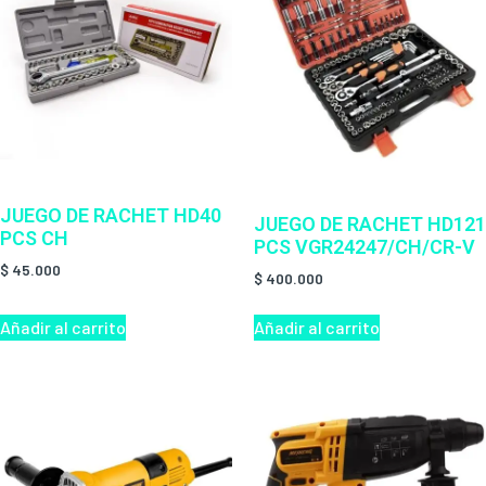
JUEGO DE RACHET HD40
JUEGO DE RACHET HD121
PCS CH
PCS VGR24247/CH/CR-V
$
45.000
$
400.000
Añadir al carrito
Añadir al carrito