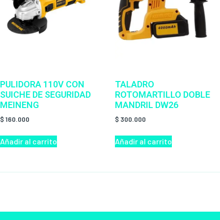
PULIDORA 110V CON
TALADRO
SUICHE DE SEGURIDAD
ROTOMARTILLO DOBLE
MEINENG
MANDRIL DW26
$
160.000
$
300.000
Añadir al carrito
Añadir al carrito