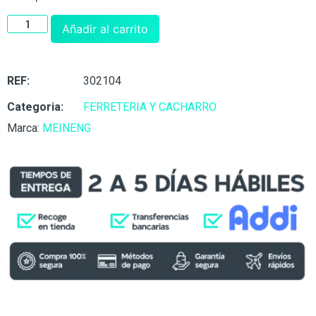
Añadir al carrito
REF:
302104
Categoria:
FERRETERIA Y CACHARRO
Marca:
MEINENG