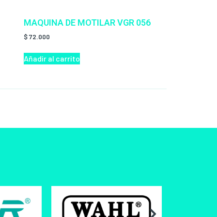
MAQUINA DE MOTILAR VGR 056
$
72.000
Añadir al carrito