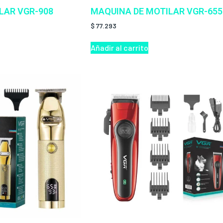
LAR VGR-908
MAQUINA DE MOTILAR VGR-655
$
77.293
Añadir al carrito