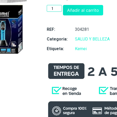
Añadir al carrito
REF:
304281
Categoria:
SALUD Y BELLEZA
Etiqueta:
Kemei