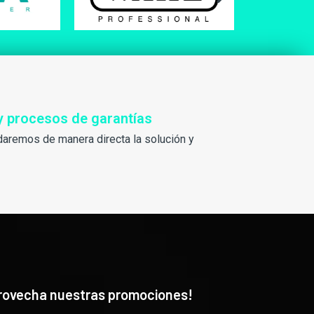
y procesos de garantías
daremos de manera directa la solución y
rovecha nuestras promociones!