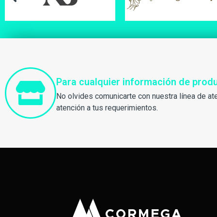
Para cualquier información de pro
No olvides comunicarte con nuestra línea de at
atención a tus requerimientos.