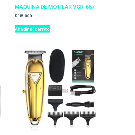
MAQUINA DE MOTILAR VGR-667
$
115.000
Añadir al carrito