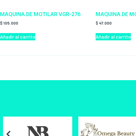
MAQUINA DE MOTILAR VGR-276
MAQUINA DE MO
$
105.000
$
47.000
Añadir al carrito
Añadir al carrito