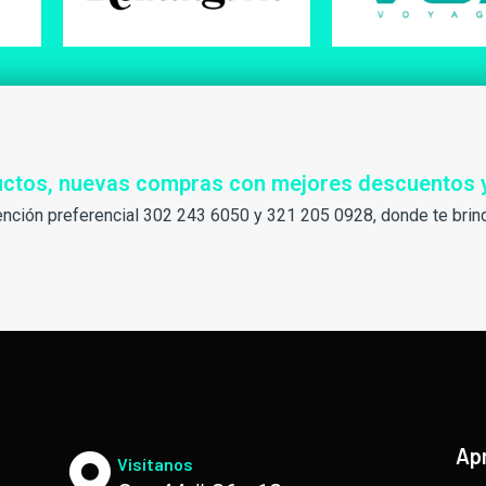
ductos, nuevas compras con mejores descuentos 
ención preferencial 302 243 6050 y 321 205 0928, donde te brin
Ap
Visítanos