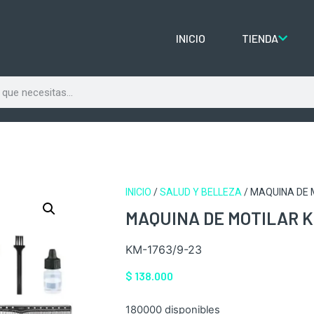
INICIO
TIENDA
INICIO
/
SALUD Y BELLEZA
/ MAQUINA DE 
MAQUINA DE MOTILAR K
KM-1763/9-23
$
138.000
180000 disponibles