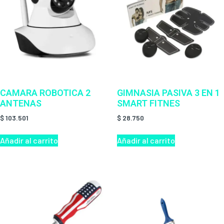
CAMARA ROBOTICA 2
GIMNASIA PASIVA 3 EN 1
ANTENAS
SMART FITNES
$
103.501
$
28.750
Añadir al carrito
Añadir al carrito