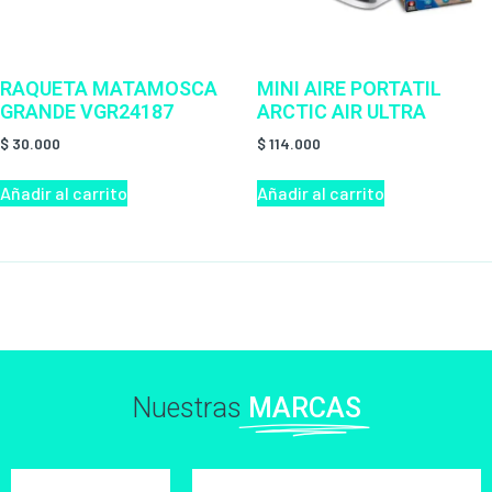
RAQUETA MATAMOSCA
MINI AIRE PORTATIL
GRANDE VGR24187
ARCTIC AIR ULTRA
$
30.000
$
114.000
Añadir al carrito
Añadir al carrito
Nuestras
MARCAS