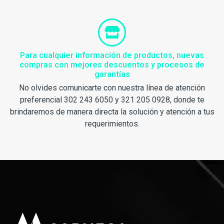
Para cualquier información de productos, nuevas
compras con mejores descuentos y procesos de
garantías
No olvides comunicarte con nuestra línea de atención
preferencial 302 243 6050 y 321 205 0928, donde te
brindaremos de manera directa la solución y atención a tus
requerimientos.