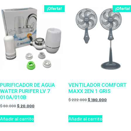
¡Oferta!
¡Oferta!
PURIFICADOR DE AGUA
VENTILADOR COMFORT
WATER PURIFER LV 7
MAXX 2EN 1 GRIS
010A/010B
$
222.000
$
190.000
$
60.000
$
20.000
Añadir al carrito
Añadir al carrito