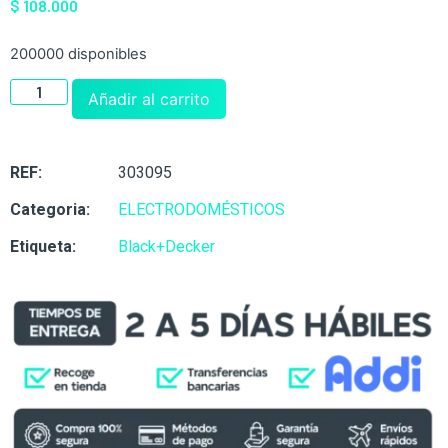
$
108.000
200000 disponibles
Añadir al carrito
REF:
303095
Categoria:
ELECTRODOMÉSTICOS
Etiqueta:
Black+Decker