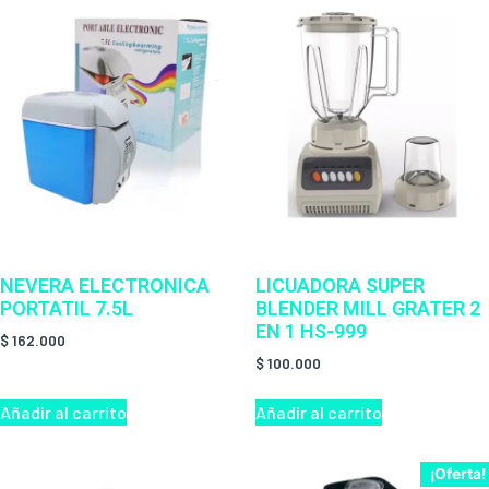
NEVERA ELECTRONICA
LICUADORA SUPER
PORTATIL 7.5L
BLENDER MILL GRATER 2
EN 1 HS-999
$
162.000
$
100.000
Añadir al carrito
Añadir al carrito
¡Oferta!