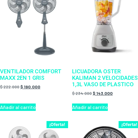
VENTILADOR COMFORT
LICUADORA OSTER
MAXX 2EN 1 GRIS
KALIMAN 2 VELOCIDADES
1,3L VASO DE PLASTICO
$
222.000
$
190.000
$
234.000
$
143.000
Añadir al carrito
Añadir al carrito
¡Oferta!
¡Oferta!