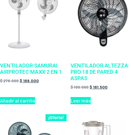
VENTILADOR SAMURAI
VENTILADOR ALTEZZA
AIRPROTEC MAXX 2 EN 1
PRO 18 DE PARED 4
ASPAS
$
276.000
$
168.000
$
190.000
$
161.500
Añadir al carrito
Leer más
¡Oferta!