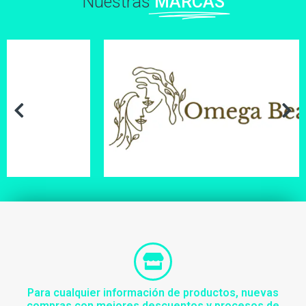
Nuestras
MARCAS
Para cualquier información de productos, nuevas
compras con mejores descuentos y procesos de