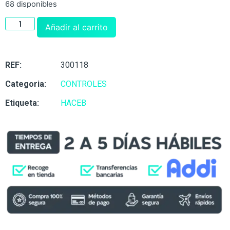
68 disponibles
Añadir al carrito
REF:
300118
Categoria:
CONTROLES
Etiqueta:
HACEB