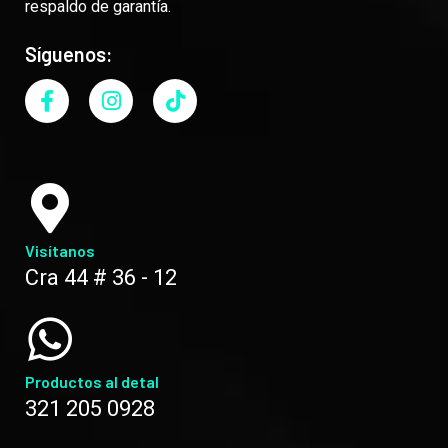
respaldo de garantía.
Síguenos:
Visítanos
Cra 44 # 36 - 12
Productos al detal
321 205 0928