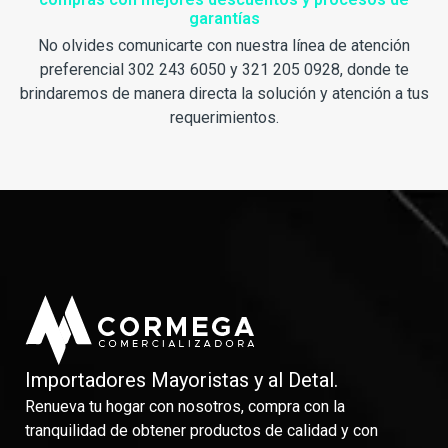
garantías
No olvides comunicarte con nuestra línea de atención
preferencial 302 243 6050 y 321 205 0928, donde te
brindaremos de manera directa la solución y atención a tus
requerimientos.
Importadores Mayoristas y al Detal.
Renueva tu hogar con nosotros, compra con la
tranquilidad de obtener productos de calidad y con