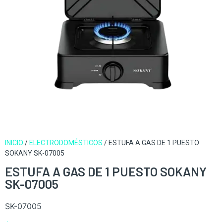
INICIO
/
ELECTRODOMÉSTICOS
/ ESTUFA A GAS DE 1 PUESTO
SOKANY SK-07005
ESTUFA A GAS DE 1 PUESTO SOKANY
SK-07005
SK-07005