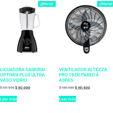
¡Oferta!
¡Oferta!
LICUADORA SAMURAI
VENTILADOR ALTEZZA
OPTIMIX PLUS ULTRA
PRO 18 DE PARED 4
VASO VIDRIO
ASPAS
$
121.500
$
90.000
$
190.000
$
161.500
Leer más
Leer más