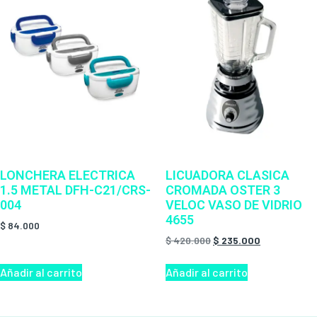
LONCHERA ELECTRICA
LICUADORA CLASICA
1.5 METAL DFH-C21/CRS-
CROMADA OSTER 3
004
VELOC VASO DE VIDRIO
4655
$
84.000
$
420.000
$
235.000
Añadir al carrito
Añadir al carrito