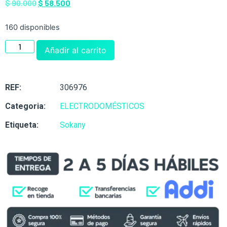
$
90.000
$
58.500
160 disponibles
Añadir al carrito
REF:
306976
Categoria:
ELECTRODOMÉSTICOS
Etiqueta:
Sokany