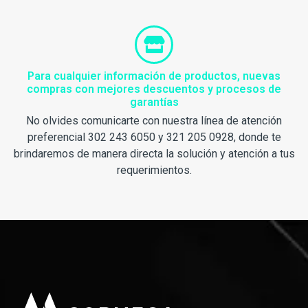
Para cualquier información de productos, nuevas
compras con mejores descuentos y procesos de
garantías
No olvides comunicarte con nuestra línea de atención
preferencial 302 243 6050 y 321 205 0928, donde te
brindaremos de manera directa la solución y atención a tus
requerimientos.