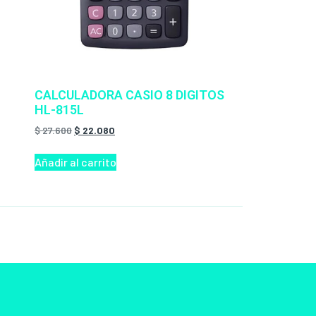
CALCULADORA CASIO 8 DIGITOS
HL-815L
$
27.600
$
22.080
Añadir al carrito