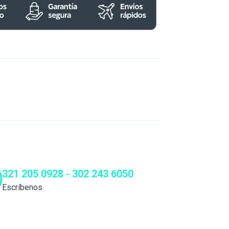
321 205 0928 - 302 243 6050
Escríbenos