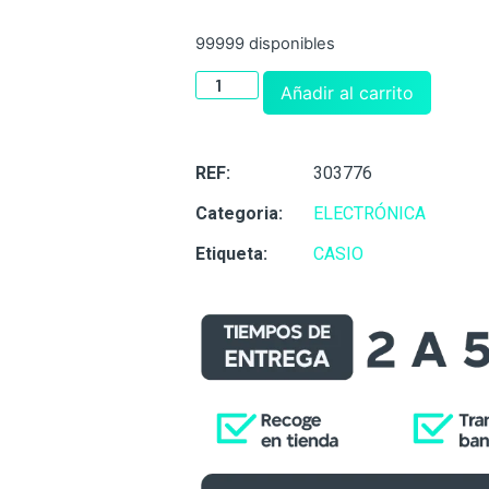
99999 disponibles
Añadir al carrito
REF:
303776
Categoria:
ELECTRÓNICA
Etiqueta:
CASIO