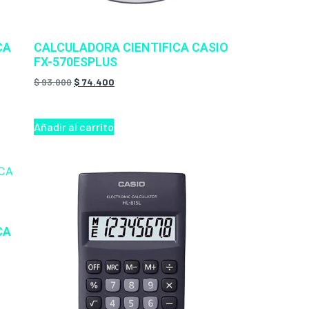
CA
CALCULADORA CIENTIFICA CASIO
FX-570ESPLUS
$
93.000
$
74.400
Añadir al carrito
CA