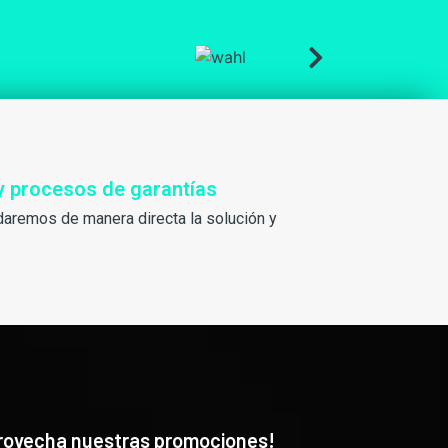
y procesos de garantías
daremos de manera directa la solución y
rovecha nuestras promociones!