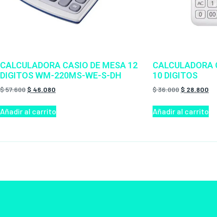
CALCULADORA CASIO DE MESA 12
CALCULADORA 
DIGITOS WM-220MS-WE-S-DH
10 DIGITOS
$
57.600
$
46.080
$
36.000
$
28.800
Añadir al carrito
Añadir al carrito