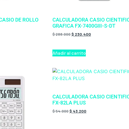
CASIO DE ROLLO
CALCULADORA CASIO CIENTIFI
GRAFICA FX-7400GIII-S-DT
$
288.000
$
230.400
Añadir al carrito
CALCULADORA CASIO CIENTIFI
FX-82LA PLUS
$
54.000
$
43.200