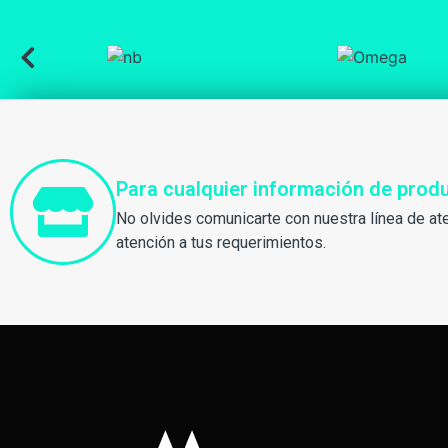
Para cualquier información de pro
No olvides comunicarte con nuestra línea de at
atención a tus requerimientos.