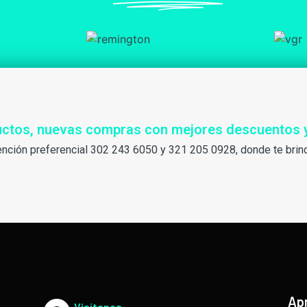
ductos, nuevas compras con mejores descuentos 
ención preferencial 302 243 6050 y 321 205 0928, donde te brin
Ap
Visítanos