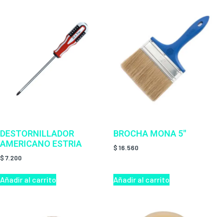
DESTORNILLADOR
BROCHA MONA 5″
AMERICANO ESTRIA
$
16.560
$
7.200
Añadir al carrito
Añadir al carrito