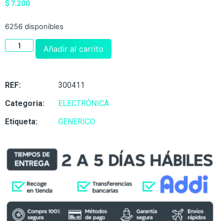
$
7.200
6256 disponibles
Añadir al carrito
REF:
300411
Categoria:
ELECTRÓNICA
Etiqueta:
GENERICO