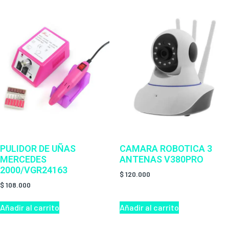
PULIDOR DE UÑAS
CAMARA ROBOTICA 3
MERCEDES
ANTENAS V380PRO
2000/VGR24163
$
120.000
$
108.000
Añadir al carrito
Añadir al carrito