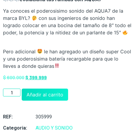
Ya conoces el poderosisimo sonido del AQUA7 de la
marca BYL?
con sus ingenieros de sonido han
logrado colocar en una bocina del tamaño de 8″ todo el
poder, la potencia y la nitidez de un parlante de 15″
Pero adicional
le han agregado un diseño super Cool
y una poderosisima batería recargable para que lo
lleves a donde quieras
$
600.000
$
399.999
Añadir al carrito
REF:
305999
Categoria:
AUDIO Y SONIDO