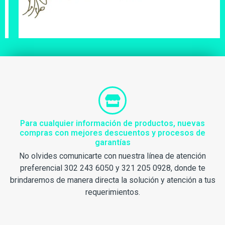
Para cualquier información de productos, nuevas
compras con mejores descuentos y procesos de
garantías
No olvides comunicarte con nuestra línea de atención
preferencial 302 243 6050 y 321 205 0928, donde te
brindaremos de manera directa la solución y atención a tus
requerimientos.