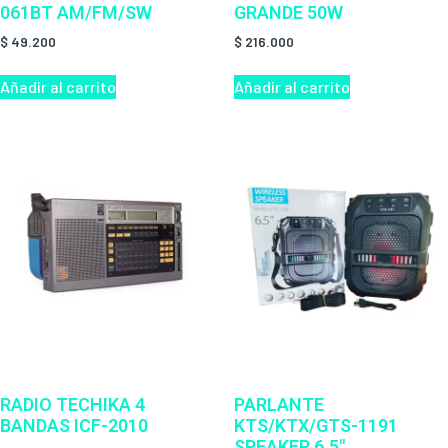
061BT AM/FM/SW
GRANDE 50W
$
49.200
$
216.000
Añadir al carrito
Añadir al carrito
RADIO TECHIKA 4
PARLANTE
BANDAS ICF-2010
KTS/KTX/GTS-1191
SPEAKER 6.5″