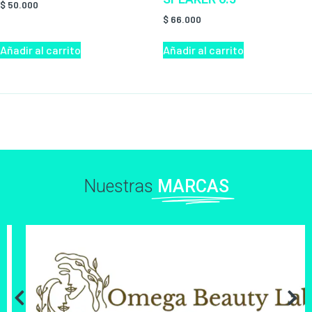
$
50.000
$
66.000
Añadir al carrito
Añadir al carrito
Nuestras
MARCAS