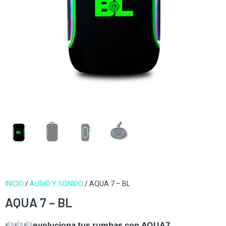
INICIO
/
AUDIO Y SONIDO
/ AQUA 7 – BL
AQUA 7 – BL
evoluciona tus rumbas con AQUA7