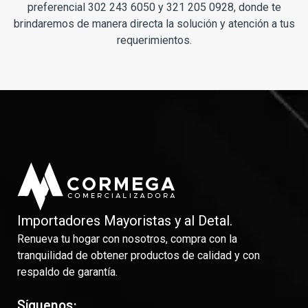
preferencial 302 243 6050 y 321 205 0928, donde te
brindaremos de manera directa la solución y atención a tus
requerimientos.
Importadores Mayoristas y al Detal.
Renueva tu hogar con nosotros, compra con la
tranquilidad de obtener productos de calidad y con
respaldo de garantía.
Síguenos: