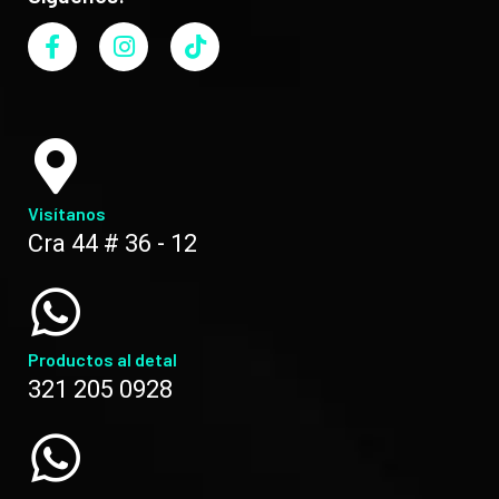
Visítanos
Cra 44 # 36 - 12
Productos al detal
321 205 0928