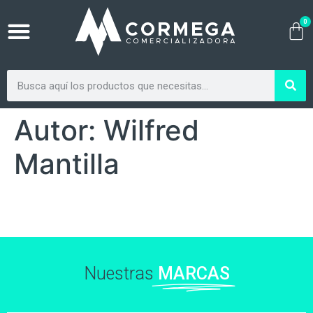
0
Autor:
Wilfred
Mantilla
Nuestras
MARCAS